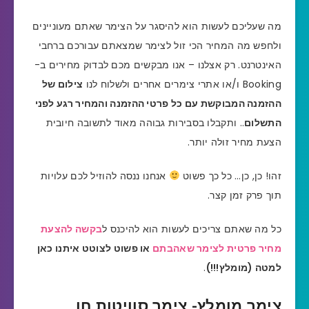
מה שעליכם לעשות הוא להיסגר על הצימר שאתם מעוניינים
ולחפש מה המחיר הכי זול לצימר שמצאתם עבורכם ברחבי
האינטרנט. רק אצלנו – אנו מבקשים מכם לבדוק מחירים ב-
Booking ו/או אתרי צימרים אחרים ולשלוח לנו
צילום של
ההזמנה המבוקשת עם כל פרטי ההזמנה והמחיר רגע לפני
התשלום
.. ותקבלו בסבירות גבוהה מאוד לתשובה חיובית
הצעת מחיר זולה יותר.
זהו! כן, כן… כל כך פשוט
אנחנו ננסה להוזיל לכם עלויות
תוך פרק זמן קצר.
כל מה שאתם צריכים לעשות הוא להיכנס ל
בקשה להצעת
מחיר פרטית לצימר שאהבתם
או פשוט לצוטט איתנו כאן
למטה (מומלץ!!!)
.
צימר מומלץ- צימר סוויטות חן