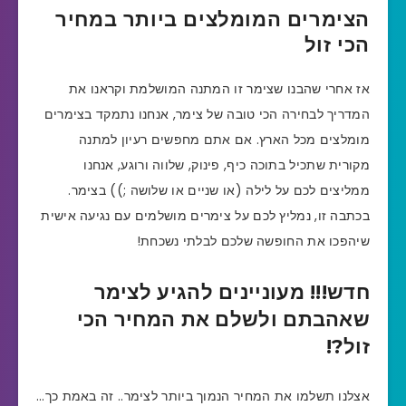
הצימרים המומלצים ביותר במחיר
הכי זול
אז אחרי שהבנו שצימר זו המתנה המושלמת וקראנו את
המדריך לבחירה הכי טובה של צימר, אנחנו נתמקד בצימרים
מומלצים מכל הארץ. אם אתם מחפשים רעיון למתנה
מקורית שתכיל בתוכה כיף, פינוק, שלווה ורוגע, אנחנו
ממליצים לכם על לילה (או שניים או שלושה ;)) בצימר.
בכתבה זו, נמליץ לכם על צימרים מושלמים עם נגיעה אישית
שיהפכו את החופשה שלכם לבלתי נשכחת!
חדש!!! מעוניינים להגיע לצימר
שאהבתם ולשלם את המחיר הכי
זול?!
אצלנו תשלמו את המחיר הנמוך ביותר לצימר.. זה באמת כך…