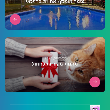
צימר מומלץ- אחוזת ברזילאי
27 ינואר, 2020
מתנות מקוריות לחתול