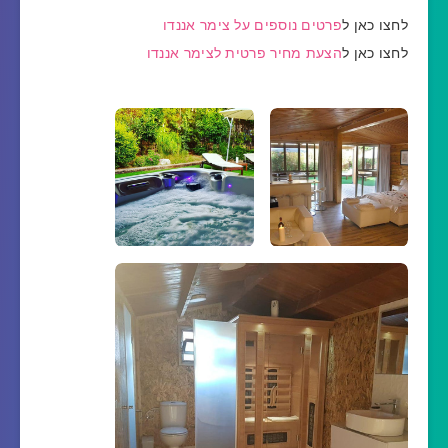
לחצו כאן ל
פרטים נוספים על צימר אננדו
לחצו כאן ל
הצעת מחיר פרטית לצימר אננדו