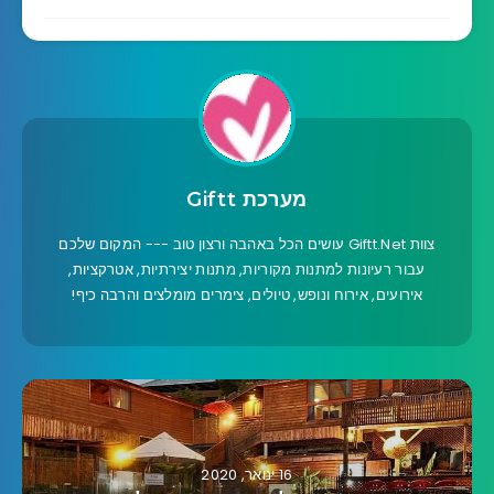
מערכת Giftt
צוות Giftt.Net עושים הכל באהבה ורצון טוב --- המקום שלכם
עבור רעיונות למתנות מקוריות, מתנות יצירתיות, אטרקציות,
אירועים, אירוח ונופש, טיולים, צימרים מומלצים והרבה כיף!
16 ינואר, 2020