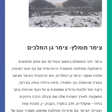
צימר מומלץ- צימר גן המלכים
צימר יותר ממושלם במושב אמירים! אם אתם מחפשים
התנתקות מוחלטת מהשגרה היומיומית עם נוף עוצר נשימה,
שלווה ושקט- צימר גן המלכים, הוא הכתובת! הצימר מעוצב
בצורה מהממת, נקי ומסודר, מיטה גדולה ונוחה בטירוף,
ג'קוזי מול חלונות גדולים שמשקיפים על הנוף וארוחת בוקר
מושקעת. לאורך השהות שלנו שם קיבלנו הרבה פינוקים
בחדר- שוקולדים, חלב במקרר, בקבוק יין, מכונת קפה
ועוגיות. הצימר עם פרטיות מוחלטת שפשוט משאיר טעם של