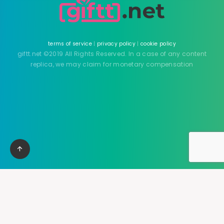
terms of service
|
privacy policy
|
cookie policy
giftt.net ©2019 All Rights Reserved. In a case of any content
replica, we may claim for monetary compensation