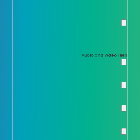
Audio and Video Files