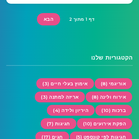
הבא
דף 1 מתוך 2
הקטגוריות שלנו
אוריגמי (8)
אימוץ בעלי חיים (3)
אירוח ולינה (8)
אריזה למתנה (3)
ברכות (10)
היריון ולידה (4)
הפקת אירועים (10)
חגיגות (7)
חגיגות לפי קונספט (5)
חגים (17)