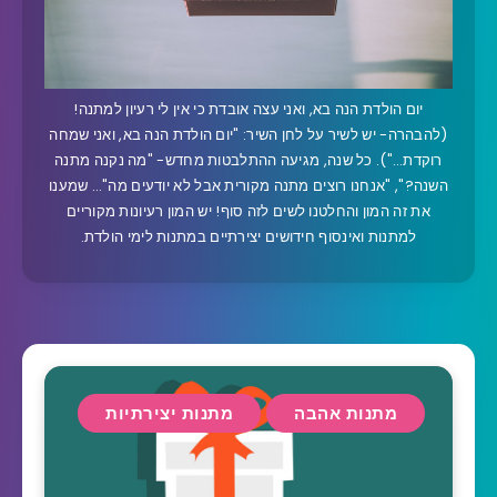
יום הולדת הנה בא, ואני עצה אובדת כי אין לי רעיון למתנה!
(להבהרה- יש לשיר על לחן השיר: "יום הולדת הנה בא, ואני שמחה
רוקדת…"). כל שנה, מגיעה ההתלבטות מחדש- "מה נקנה מתנה
השנה?", "אנחנו רוצים מתנה מקורית אבל לא יודעים מה"… שמענו
את זה המון והחלטנו לשים לזה סוף! יש המון רעיונות מקוריים
למתנות ואינסוף חידושים יצירתיים במתנות לימי הולדת.
מתנות אהבה
מתנות יצירתיות