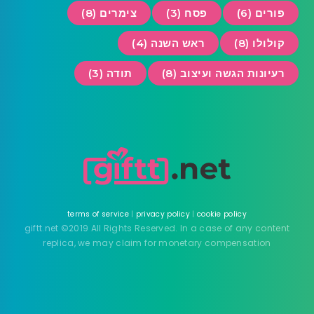
פורים (6)
פסח (3)
צימרים (8)
קולולו (8)
ראש השנה (4)
רעיונות הגשה ועיצוב (8)
תודה (3)
terms of service
|
privacy policy
|
cookie policy
giftt.net ©2019 All Rights Reserved. In a case of any content
replica, we may claim for monetary compensation