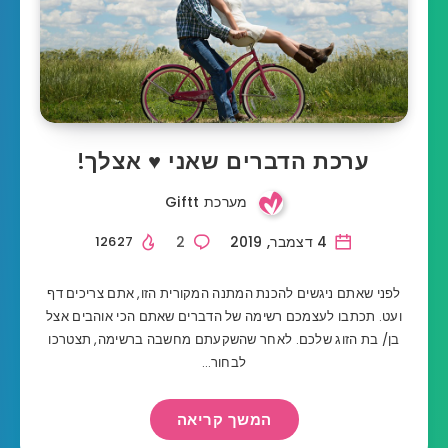
ערכת הדברים שאני ♥ אצלך!
מערכת Giftt
4 דצמבר, 2019
2
12627
לפני שאתם ניגשים להכנת המתנה המקורית הזו, אתם צריכים דף
ועט. תכתבו לעצמכם רשימה של הדברים שאתם הכי אוהבים אצל
בן/ בת הזוג שלכם. לאחר שהשקעתם מחשבה ברשימה, תצטרכו
לבחור…
המשך קריאה