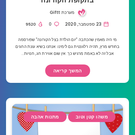
בתקופת הקורונה
מערכת Giftt
23 ספטמבר, 2020
0
9520
מי היה מאמין שהכתבה "יום הולדת בצל הקורונה" שפורסמה
בחודש מרץ, תהיה רלוונטית גם לימינו. אנחנו בשיא עונת החגים
אבל זה לא באמת מרגיש כך. אין שום אווירת חג, חנויות…
המשך קריאה
משהו קטן וטוב
מתנות אהבה