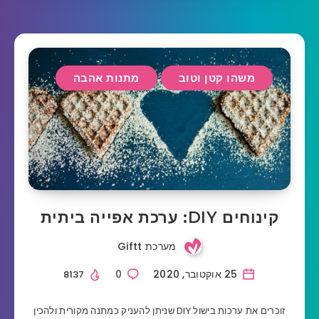
משהו קטן וטוב
מתנות אהבה
קינוחים DIY: ערכת אפייה ביתית
מערכת Giftt
25 אוקטובר, 2020
0
8137
זוכרים את ערכות בישול DIY שניתן להעניק כמתנה מקורית ולהכין