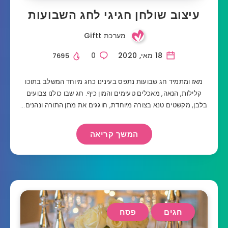
עיצוב שולחן חגיגי לחג השבועות
מערכת Giftt
18 מאי, 2020
0
7695
מאז ומתמיד חג שבועות נתפס בעינינו כחג מיוחד המשלב בתוכו
קלילות, הנאה, מאכלים טעימים והמון כיף. חג שבו כולנו צבועים
בלבן, מקשטים טנא בצורה מיוחדת, חוגגים את מתן התורה ונהנים…
המשך קריאה
חגים
פסח