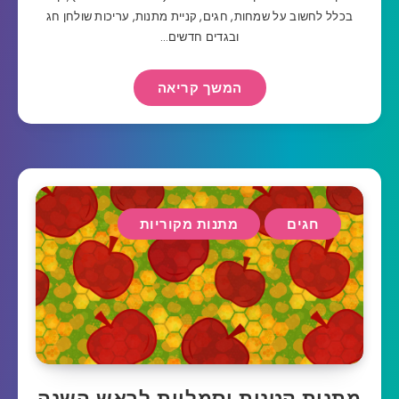
בכלל לחשוב על שמחות, חגים, קניית מתנות, עריכות שולחן חג
ובגדים חדשים…
המשך קריאה
חגים
מתנות מקוריות
מתנות קטנות וסמליות לראש השנה