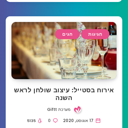
חגיגות
חגים
אירוח בסטייל: עיצוב שולחן לראש
השנה
מערכת Giftt
17 אוגוסט, 2020
0
5135