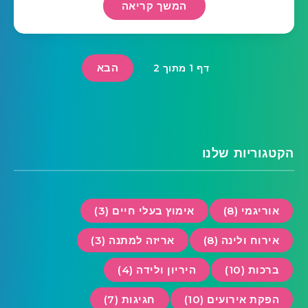
המשך קריאה
הבא
דף 1 מתוך 2
הקטגוריות שלנו
אוריגמי (8)
אימוץ בעלי חיים (3)
אירוח ולינה (8)
אריזה למתנה (3)
ברכות (10)
היריון ולידה (4)
הפקת אירועים (10)
חגיגות (7)