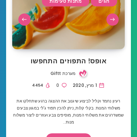
חגים
מתנות טעימות
אופס! התפוזים התחפשו
מערכת Giftt
1 מרץ, 2020
0
4454
רעיון נחמד וקליל לביצוע שיגנוב את ההצגה ברגע שתחלקו את
משלוחי המנות. בקלי קלות, ניתן להכין תפוזי ג'לי במגוון צבעים
שמשדרגים את משלוחי המנות, מוסיפים צבע ועוזרים ליצור משלוח
מנות…