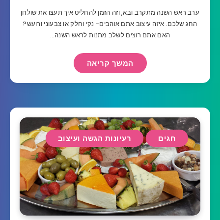
ערב ראש השנה מתקרב ובא, וזה הזמן להחליט איך תעצו את שולחן
החג שלכם. איזה עיצוב אתם אוהבים- נקי וחלק או צבעוני ורועש?
האם אתם רוצים לשלב מתנות לראש השנה…
המשך קריאה
חגים
רעיונות הגשה ועיצוב