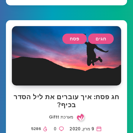
חגים
פסח
חג פסח: איך עוברים את ליל הסדר
בכיף?
מערכת Giftt
9 מרץ, 2020
0
5286