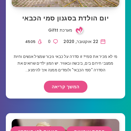
יום הולדת בסגנון סמי הכבאי
מערכת Giftt
22 אוקטובר, 2020
0
4505
מי לא מכיר את סמי? זו סדרה על כבאי גיבור שמציל אנשים וחיות
ממצבי חירום בים, ביבשה ובאוויר. יש המון ילדים שרואים את
הסדרה "סמי הכבאי" ולומדים ממנה איך להימנע…
המשך קריאה