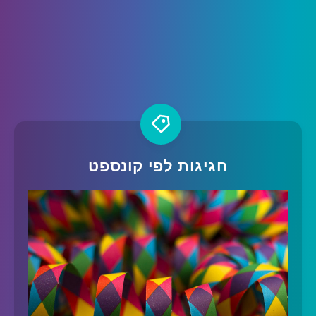
חגיגות לפי קונספט