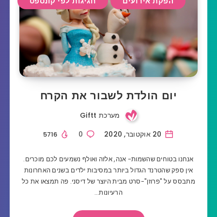
הפקת אירועים
חגיגות לפי קונספט
יום הולדת לשבור את הקרח
מערכת Giftt
20 אוקטובר, 2020
0
5716
אנחנו בטוחים שהשמות- אנה, אלזה ואולף נשמעים לכם מוכרים.
אין ספק שהטרנד הגדול ביותר במסיבות ילדים בשנים האחרונות
מתבסס על "פרוזן"-סרט מבית היוצר של דיסני. פה תמצאו את כל
הרעיונות…