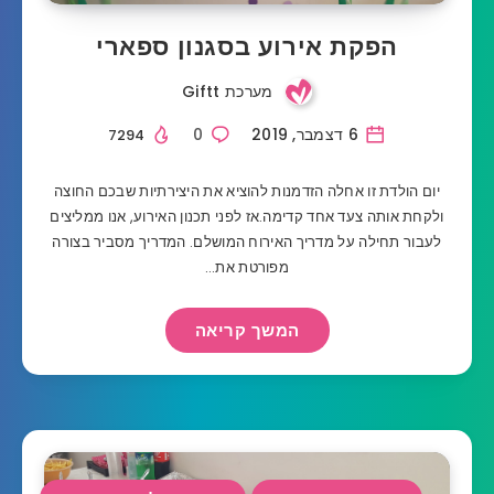
הפקת אירוע בסגנון ספארי
מערכת Giftt
6 דצמבר, 2019
0
7294
יום הולדת זו אחלה הזדמנות להוציא את היצירתיות שבכם החוצה
ולקחת אותה צעד אחד קדימה.אז לפני תכנון האירוע, אנו ממליצים
לעבור תחילה על מדריך האירוח המושלם. המדריך מסביר בצורה
מפורטת את…
המשך קריאה