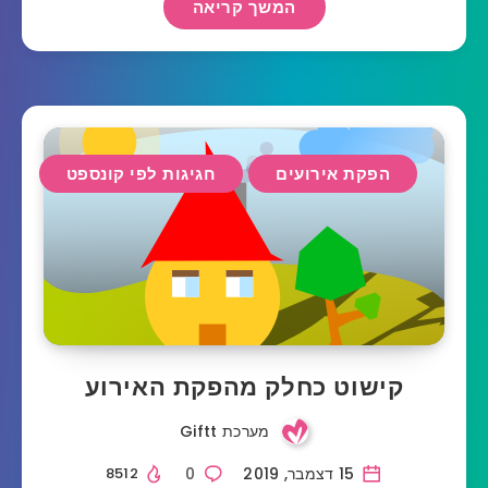
המשך קריאה
הפקת אירועים
חגיגות לפי קונספט
קישוט כחלק מהפקת האירוע
מערכת Giftt
15 דצמבר, 2019
0
8512