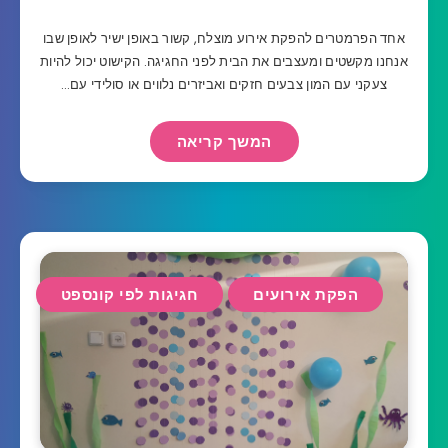
אחד הפרמטרים להפקת אירוע מוצלח, קשור באופן ישיר לאופן שבו
אנחנו מקשטים ומעצבים את הבית לפני החגיגה. הקישוט יכול להיות
צעקני עם המון צבעים חזקים ואביזרים נלווים או סולידי עם…
המשך קריאה
הפקת אירועים
חגיגות לפי קונספט