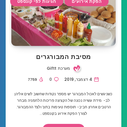
הפקת אירועים
חגיגות לפי קונספט
מסיבת המבורגרים
מערכת Giftt
4 דצמבר, 2019
0
7759
כשניגשים לאכול המבורגר יש מספר נקודות שחשוב לשים אליהן
לב- מידת עשייה נכונה של הקציצה פריכות הלחמניה מבחר
הרטבים אחרון חביב- תוספות טעימות בתוך ולצד ההמבורגר.
לצורך הפקת אירוע בקונספט…