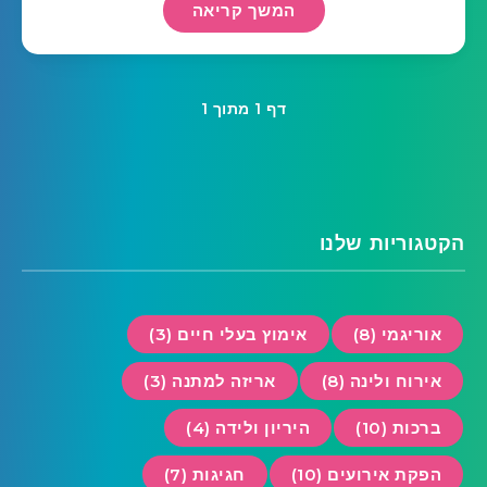
המשך קריאה
דף 1 מתוך 1
הקטגוריות שלנו
אוריגמי (8)
אימוץ בעלי חיים (3)
אירוח ולינה (8)
אריזה למתנה (3)
ברכות (10)
היריון ולידה (4)
הפקת אירועים (10)
חגיגות (7)