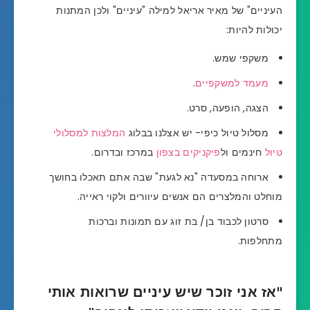
העיניים" של מאיר אריאל למילה "עיניים" ולכן המתנות
יכולות להיות:
משקפי שמש.
מעמד למשקפיים
.
הצגה, הופעה, סרט.
מסלול טיול כיפי- יש אצלנו בבלוג
המלצות למסלולי
טיול
חינמים ול
פיקניקים בצפון
במרכז ובדרום.
ארוחה במסעדה "נא לגעת" שבה אתם תאכלו בחושך
מוחלט והמלצרים הם אנשים עיוורים ולקוי ראייה.
סרטון לכבוד בן/ בת זוג עם תמונות וברכות
מתחלפות.
"אז אני זוכר שיש עיניים שרואות אותי