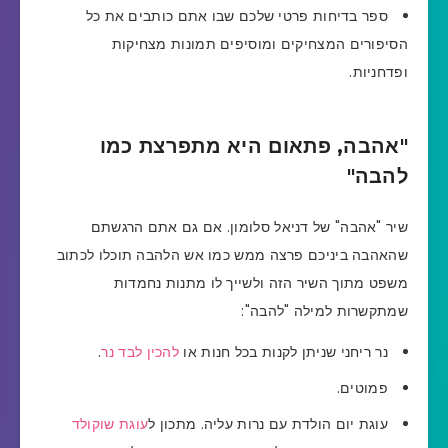
ספר בדיחות פרטי שלכם שבו אתם כותבים את כל
הסיפורים המצחיקים ומוסיפים תמונות מצחיקות
ופדחניות.
"אהבה, פתאום היא מתפרצת כמו
להבה"
שיר "אהבה" של דניאל סלומון. אם גם אתם הרגשתם
שהאהבה ביניכם פרצה ממש כמו אש הלהבה תוכלו לכתוב
משפט מתוך השיר הזה ולשייך לו מתנות נחמדות
שמתקשרות למילה "להבה":
נר ריחני שניתן לקנות בכל חנות או
להכין לבד נר
.
פמוטים.
עוגת יום הולדת עם נרות עליה. מתכון ל
עוגת שוקולד