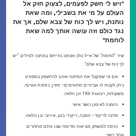
"ויש לי חשק לפעמים, לצעוק חזק אל
העולם על מי את בשבילי, ומה שאת
נותנת, ויש לך כוח של צבא שלם, אך את
נגד כולם וזה עושה אותך למה שאת
לוחמת"
שיר "לוחמת" של אייל גולן ואנחנו נתייחס במתנה למילים "יש
לך כוח של צבא שלם":
אם מי שמקבל את המתנה אוהב להתעסק בספורט
ניתן לקנות לו אביזרים מתאימים- מזרן, כפפות אגרוף,
משקולות, רצועות TRX וכן הלאה.
הזמנה לאימון כושר אישי.
סדנה לריקוד- זומבה, ריקודי בטן, אירובי וכן הלאה.
כניסה למשחק מציאות מדומה שבו אתם מתחרים
אחד בשני.