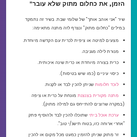
הזמן, את כחלום מתוק שלא עובר"
שיר "אני אוהב אותך" של שלומי שבת. בשיר זה נתמקד
במילים "כחלום מתוק" ונצרף לזה מתנה מתאימה:
מצעים למיטה או ציפית לכרית עם הקדשה מיוחדת.
מנורת לילה מגניבה.
כרית בצורה מיוחדת או כרית שינה איכותית.
כיסוי עיניים (כמו שיש בטיסות).
לוכד חלומות
שניתן להכין לבד או לקנות.
מתנה מקורית בצנצנת
מונחת על כרית או ציפה
(במקרה שרוצים להתייחס גם למילה מתוק).
ערכת אוכל ביתי
שתוכלו להכין לבד ולהוסיף פתק
"אחרי ארוחה כזו, בטוח תישנ/י טוב".
זר מתוק שניתן להזמין כמעט מכל מקום או להכין