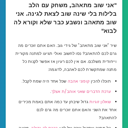
"אני שוב מתאהב, משחק עם הלב
בלילות בלי שינה שוב לצאת לגינה. אני
שוב מתאהב ונשבע כבר שלא וקורא לה
לבוא"
שיר "אני שוב מתאהב" של גידי גוב. האם אתם זוכרים מה
גרם לכם להתאהב? נסו לחשוב ואולי תגיעו למתנה מקורית
וייחודית משלכם. אם אין לכם רעיון אז אפשר לקנות כל
מתנה שמתקשרת לכם לאהבה, לדוגמה:
תוכלו להכין
קופוני אהבה
שכל אחד היה שמח לקבל.
ערכת הדברים שאני אוהב/ת אצלך
.
שאלון זוגיות
גדול שיבחן עד כמה אתם באמת מכירים
אחד את השני והאם אתם זוכרים מה גרם לכם
להתאהב?
כל מתנה שתכיל צורה של לב-
ברכת לב גדולה
, מראה