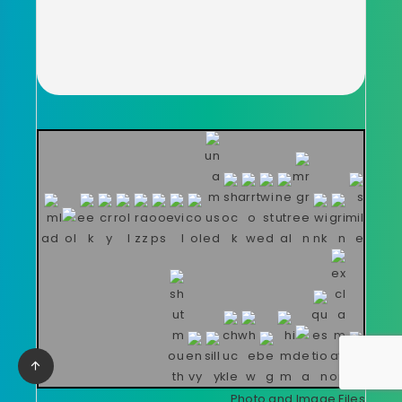
Photo and Image Files