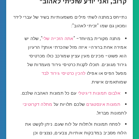
קרוב, ואני יודע שזכיתי לאהוב"
נתייחס במתנה לשתי מילים משמעותיות בשיר של עברי לידר
ומכאן גם שמו "זכיתי לאהוב":
מתנה מקורית במיוחד- "
אתה הזכייה שלי
", שלה יש
אמירה אחת ברורה- איזה מזל שהכרתי אותך! הרעיון
הוא פשוט- מכינים מעין עציץ שמורכב כולו מכרטיסי
גירוד מגוונים. תוכלו לקנות כרטיסי גירוד מעמדות של
מפעל הפיס או אפילו
להכין כרטיסי גירוד לבד
שמותאמים אישית.
אלבום תמונות דיגיטלי
עם כל תמונות האהבה שלכם.
תמונות אינסטגרם
שלכם תלויות על
מתלה דקרוטיבי
לתמונות מברזל.
לפתח תמונות ולתלות על לוח שעם. ניתן לקשט את
הלוח מסביב במדבקות אותיות, צבעים, נצנצים וכן