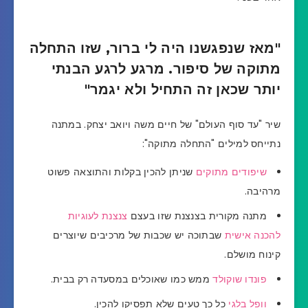
"מאז שנפגשנו היה לי ברור, שזו התחלה
מתוקה של סיפור. מרגע לרגע הבנתי
יותר שכאן זה התחיל ולא יגמר"
שיר "עד סוף העולם" של חיים משה ויואב יצחק. במתנה
נתייחס למילים "התחלה מתוקה":
שיפודים מתוקים
שניתן להכין בקלות והתוצאה פשוט
מרהיבה.
מתנה מקורית בצנצנת שזו בעצם
צנצנת לעוגיות
להכנה אישית
שבתוכה יש שכבות של מרכיבים שיוצרים
קינוח מושלם.
פונדו שוקולד
ממש כמו שאוכלים במסעדה רק בבית.
וופל בלגי
כל כך טעים שלא תפסיקו להכין.