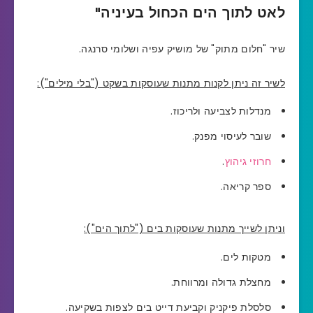
לאט לתוך הים הכחול בעיניה"
שיר "חלום מתוק" של מושיק עפיה ושלומי סרנגה.
לשיר זה ניתן לקנות מתנות שעוסקות בשקט ("בלי מילים"):
מנדלות לצביעה ולריכוז.
שובר לעיסוי מפנק.
חרוזי גיהוץ
.
ספר קריאה.
וניתן לשייך מתנות שעוסקות בים ("לתוך הים"):
מטקות לים.
מחצלת גדולה ומרווחת.
סלסלת פיקניק וקביעת דייט בים לצפות בשקיעה.