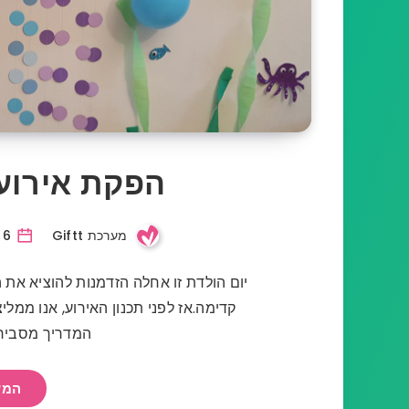
הפקת אירוע 
מערכת Giftt
6 דצמבר, 2019
יום הולדת זו אחלה הזדמנות להוציא את
קדימה.אז לפני תכנון האירוע, אנו ממל
המדריך מסביר
המש