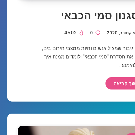
גנון סמי הכבאי
4502
0
גיבור שמציל אנשים וחיות ממצבי חירום בים,
ם את הסדרה "סמי הכבאי" ולומדים ממנה איך
הימנע…
ך קריאה