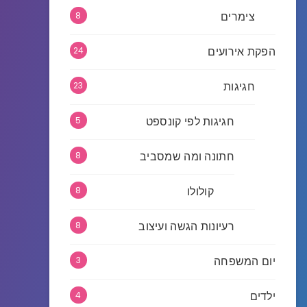
צימרים
8
הפקת אירועים
24
חגיגות
23
חגיגות לפי קונספט
5
חתונה ומה שמסביב
8
קולולו
8
רעיונות הגשה ועיצוב
8
יום המשפחה
3
ילדים
4