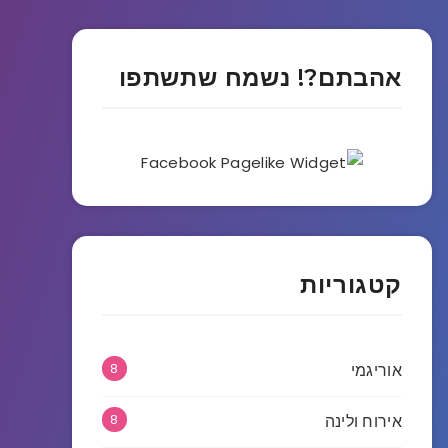
אהבתם?! נשמח שתשתפו
קטגוריות
אוריגמי
8
אירוח ולינה
8