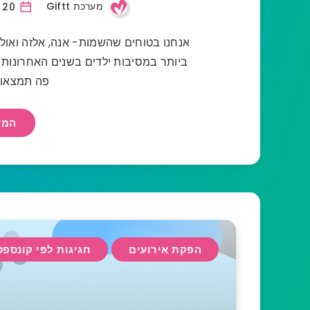
מערכת Giftt
20 אוקטובר, 2020
אנחנו בטוחים שהשמות- אנה, אלזה ואול
ביותר במסיבות ילדים בשנים האחרונות 
פה תמצאו 
המש
הפקת אירועים
חגיגות לפי קונספט