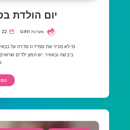
יום הולדת בס
מערכת Giftt
22 אוקטובר, 2020
מי לא מכיר את סמי? זו סדרה על כבאי 
ביבשה ובאוויר. יש המון ילדים שרואי
ל
המש