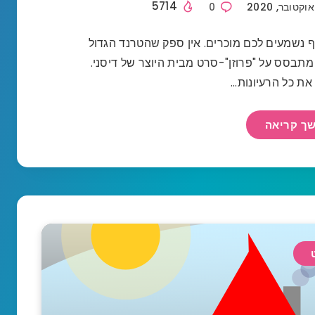
5714
0
ף נשמעים לכם מוכרים. אין ספק שהטרנד הגדול
מתבסס על "פרוזן"-סרט מבית היוצר של דיסני.
את כל הרעיונות…
ך קריאה