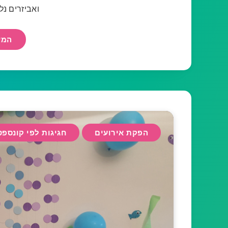
ואביזרים נלו
המש
הפקת אירועים
חגיגות לפי קונספט