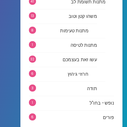
מתנות תשומת לב
41
משהו קטן וטוב
13
מתנות טעימות
8
מתנות לטיסה
1
עשו זאת בעצמכם
32
חרוזי גיהוץ
6
תודה
3
נופש- בחו"ל
1
פורים
6