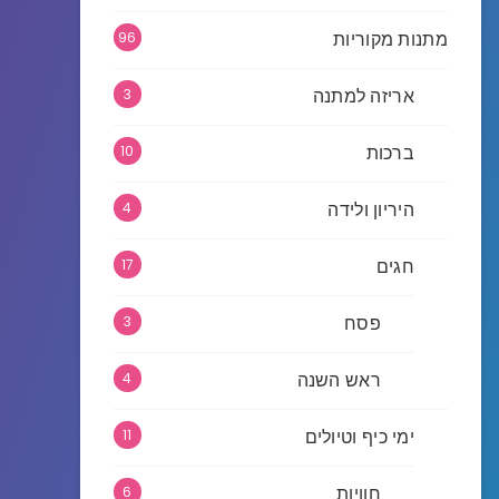
מתנות מקוריות
96
אריזה למתנה
3
ברכות
10
היריון ולידה
4
חגים
17
פסח
3
ראש השנה
4
ימי כיף וטיולים
11
חוויות
6