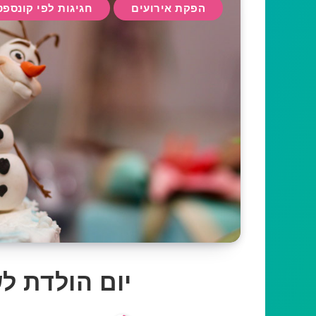
הפקת אירועים
חגיגות לפי קונספט
יום הולדת ל