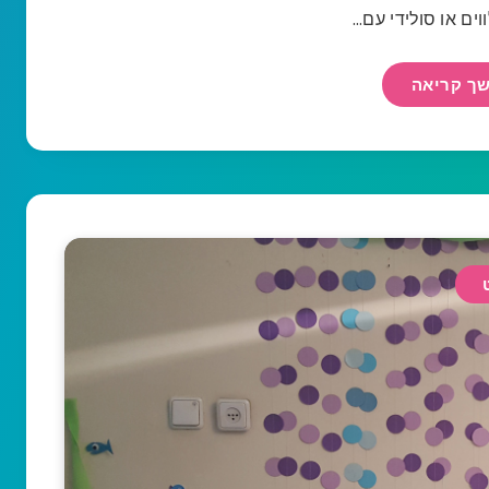
וים או סולידי עם…
ך קריאה