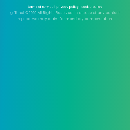
terms of service
|
privacy policy
|
cookie policy
giftt.net ©2019 All Rights Reserved. In a case of any content
replica, we may claim for monetary compensation