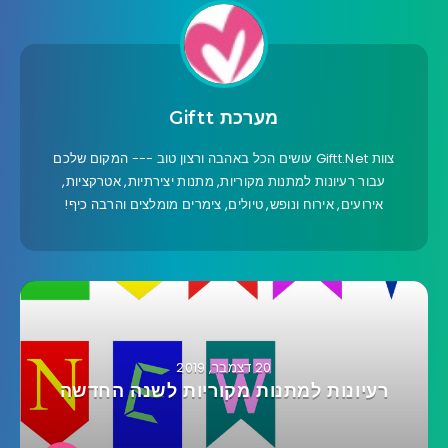
מערכת Giftt
צוות Giftt.Net עושים הכל באהבה ורצון טוב --- המקום שלכם
עבור רעיונות למתנות מקוריות, מתנות יצירתיות, אטרקציות,
אירועים, אירוח ונופש, טיולים, צימרים מומלצים והרבה כיף!
20 דצמבר, 2019
רעיונות למתנות מקוריות לשנה החדשה