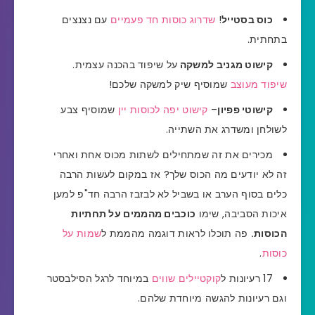
כוס בסטייל
!
שדרוג כוסות חד פעמיים
עם נצנצים
בתחתית.
קישוט מגניב למשקה
על שיפוד בהכנה עצמית.
שיפוד מעוצב
שמוסיף שיק למשקה שלכם!
קישוטי פפיון
–
קישוט יפה לכוסות יין
שמוסיף צבע
לשולחן ומשדרג את השתייה.
מכירים את זה שמתחילים לשתות מכוס אחת ואחרי
זה לא יודעים מה הכוס שלך? אז במקום לעשות הרבה
כלים בסוף הערב או בשביל לא לבזבז הרבה חד"פ למען
איכות הסביבה, שימו
כוכבים מהממים על תחתיות
הכוסות.
פה תוכלו לראות דוגמה מהממת ל
שמות על
כוסות
.
17 רעיונות ל
קוקטיילים שווים
במיוחד לרגל הסילבסטר
וגם רעיונות להגשה מיוחדת שלהם.