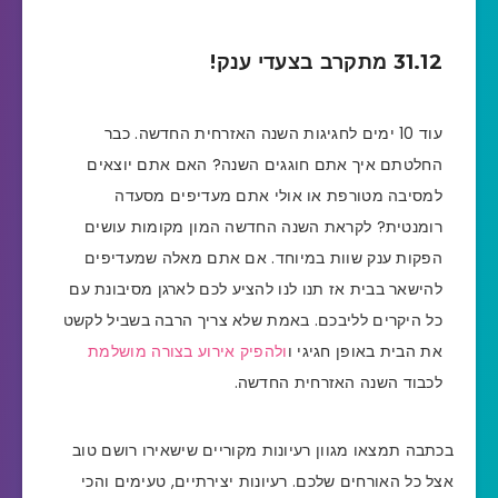
31.12 מתקרב בצעדי ענק!
עוד 10 ימים לחגיגות השנה האזרחית החדשה. כבר
החלטתם איך אתם חוגגים השנה? האם אתם יוצאים
למסיבה מטורפת או אולי אתם מעדיפים מסעדה
רומנטית? לקראת השנה החדשה המון מקומות עושים
הפקות ענק שוות במיוחד. אם אתם מאלה שמעדיפים
להישאר בבית אז תנו לנו להציע לכם לארגן מסיבונת עם
כל היקרים לליבכם. באמת שלא צריך הרבה בשביל לקשט
את הבית באופן חגיגי ו
ולהפיק אירוע בצורה מושלמת
לכבוד השנה האזרחית החדשה.
בכתבה תמצאו מגוון רעיונות מקוריים שישאירו רושם טוב
אצל כל האורחים שלכם. רעיונות יצירתיים, טעימים והכי