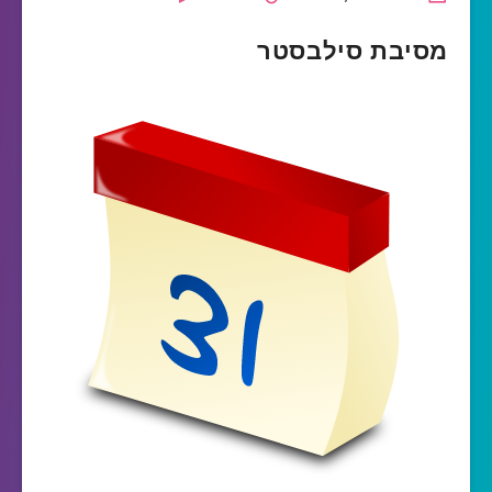
מסיבת סילבסטר