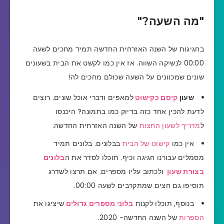
"מה השעה?"
בחגיגות של השנה האזרחית החדשה תמיד מחכים לשעה
00:00 לנשיקה השווה. אז אין כמו לקשט את הבית בשעונים
שונים שמכוונים על השעה שכולם מחכים לה!
שעון
קיסם כקישוט
למאפים ודברי אוכל שונים. רוצים
לדעת להכין אחד כזה בדיוק כמו בתמונה? היכנסו
ל
מדריך לשעון החצות
של השנה האזרחית החדשה.
אין כמו
קישוט של הבית
בבלונים. בלונים תמיד
מסמלים עבורנו חגיגה וכיף. תוכלו לסדר את ה
בלונים
בצורת שעון
ולכתוב עליו מספרים. אם תרצו לשדרג
תוסיפו גם חצים שמתקרבים לשעה 00:00.
בנוסף, תוכלו לקנות
בלוני מספרים גדולים
שיציגו את
הספרות
של השנה החדשה- 2020.