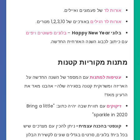
אורות לד
של פעמונים ואיילים.
אורות לד רגילים
באורכים של 1,2,3,10 מטרים.
בלוני Happy New Year
–
בלונים פשוטים ויפים
עם כיתוב לכבוג השנה האזרחית החדשה.
מתנות מקוריות קטנות
עטיפות למתנות
עם המספר של השנה החדשה על
האריזה ומשרוקית קטנה בסגירה שלה- אהבנו מאד את
הרעיון מאד!
זיקוקים
עם תווית שבה יהיה כתוב: "Bring a little
sparkle in 2020"
קונפטי בהכנה עצמית-
ניתן להכין עם מצרכים שיש
בכל בית! בלונים, סרטים בגדלים שונים לקשירת הבלון