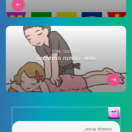
25 דצמבר, 2019
ספא- המתנה המושלמת