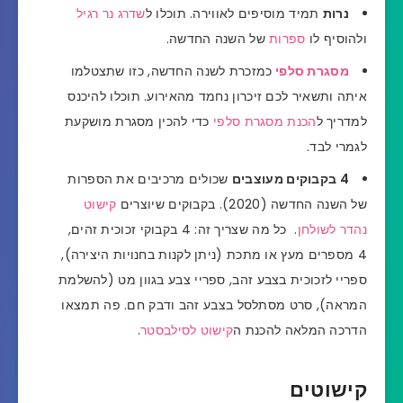
נרות
תמיד מוסיפים לאווירה. תוכלו ל
שדרג נר רגיל
ולהוסיף לו
ספרות
של השנה החדשה.
מסגרת סלפי
כמזכרת לשנה החדשה, כזו שתצטלמו
איתה ותשאיר לכם זיכרון נחמד מהאירוע. תוכלו להיכנס
למדריך ל
הכנת מסגרת סלפי
כדי להכין מסגרת מושקעת
לגמרי לבד.
4 בקבוקים מעוצבים
שכולים מרכיבים את הספרות
של השנה החדשה (2020). בקבוקים שיוצרים
קישוט
נהדר לשולחן
. כל מה שצריך זה:
4 בקבוקי זכוכית זהים,
4 מספרים מעץ או מתכת (ניתן לקנות בחנויות היצירה),
ספריי לזכוכית בצבע זהב,
ספריי צבע בגוון מט (להשלמת
המראה),
סרט מסתלסל בצבע זהב ודבק חם. פה תמצאו
הדרכה המלאה להכנת ה
קישוט לסילבסטר
.
קישוטים