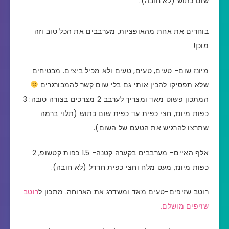
שום כתוש (לא חובה).
בוחרים את אחת מהאופציות, מערבבים את הכל טוב וזה
מוכן!
מיונז שום-
טעים, טעים, טעים ולא מכיל ביצים. מבטיחים
שלא תפסיקו להכין אותי גם בלי שום קשר להמבורגרים
המתכון פשוט מאד ומצריך לערבב 2 מצרכים בצורה טובה:
3
כפות מיונז,
חצי כפית עד כפית שום כתוש (תלוי ברמה
שתרצו להרגיש את הטעם של השום).
אלף האיים-
מערבבים בקערה קטנה- 1.5 כפות קטשופ, 2
כפות מיונז, מעט מלח וחצי כפית חרדל (לא חובה).
רוטב שזיפים-
טעים מאד ומשדרג את הארוחה. מתכון ל
רוטב
שזיפים מושלם.