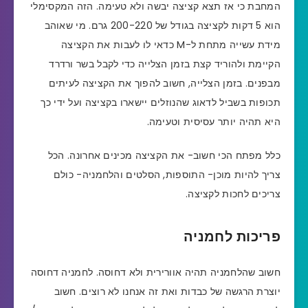
המחבת כי אז תצא קציצה יבשה ולא טעימה. הזה המקסימלי
הוא 5 דקות לקציצה בגודל של 200-220 גרם. מי שאוהב
מידת עשייה מתחת ל-M כדאי לו לעבות את הקציצה
הקיימת ולהוריד קצת בזמן הצלייה כדי לקבל בשר ורדרד
מבפנים. בזמן הצלייה, חשוב להפוך את הקציצה לעיתים
תכופות בשביל לדאוג שהנוזלים יישארו בקציצה ועל ידי כך
היא תהיה יותר עסיסית וטעימה.
כלל מפתח הכי חשוב- את הקציצה מכינים אחרונה. הכל
צריך להיות מוכן- התוספות, הסלטים והלחמניה- כולם
צריכים לחכות לקציצה.
פריכות לחמניה
חשוב שהלחמניה תהיה אוורירית ולא דחוסה. לחמניה דחוסה
יוצרת הרגשה של כבדות ואת זה אנחנו לא רוצים. חשוב