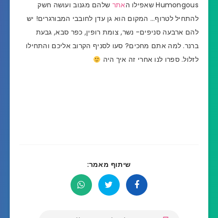
Humongous שאפילו ה
אתר
שלהם מגנוב ועושה חשק
להתחיל לטרוף… המקום הוא
גן עדן לחובבי המבורגרים!
יש
להם ארבעה סניפים- נשר, צומת רופין, כפר סבא, גבעת
ברנר.
למה אתם מחכים? סעו לסניף הקרוב אליכם והתחילו
לזלול. ספרו לנו אחרי זה איך היה
שיתוף מאמר: