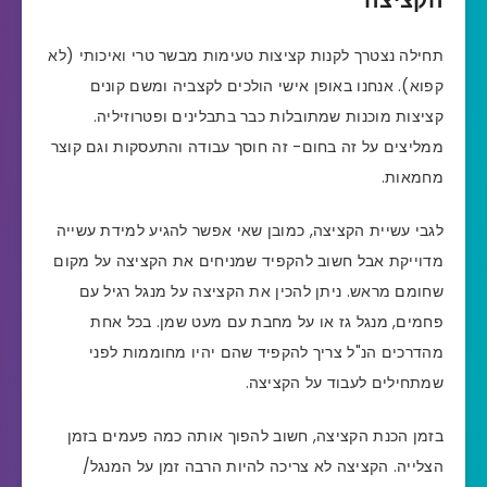
תחילה נצטרך לקנות קציצות טעימות מבשר טרי ואיכותי (לא
קפוא). אנחנו באופן אישי הולכים לקצביה ומשם קונים
קציצות מוכנות שמתובלות כבר בתבלינים ופטרוזיליה.
ממליצים על זה בחום- זה חוסך עבודה והתעסקות וגם קוצר
מחמאות.
לגבי עשיית הקציצה, כמובן שאי אפשר להגיע למידת עשייה
מדוייקת אבל חשוב להקפיד שמניחים את הקציצה על מקום
שחומם מראש. ניתן להכין את הקציצה על מנגל רגיל עם
פחמים, מנגל גז או על מחבת עם מעט שמן. בכל אחת
מהדרכים הנ"ל צריך להקפיד שהם יהיו מחוממות לפני
שמתחילים לעבוד על הקציצה.
בזמן הכנת הקציצה, חשוב להפוך אותה כמה פעמים בזמן
הצלייה. הקציצה לא צריכה להיות הרבה זמן על המנגל/