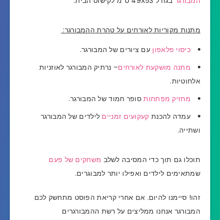
המבורגר
בגודל 49X53 ס"מ לקישוט הבית.
מתנות מקוריות לאורחים על טהרת ההמבורגר:
כיסוי פלאפון
עם ציורים של המבורגר.
מתנה מושקעת לאורחים
– נרתיק המבורגר לאוזניות
אלחוטיות.
מחזיק מפתחות
סופר חמוד של המבורגר.
עמדה להכנת
קעקועים זמניים
לילדים של המבורגר
ושתייה.
תוכלו גם תוך כדי המסיבה לשלב
משחקים של פעם
שמתאימים לילדים ואפילו יותר למבוגרים.
זהו!
סיימנו להיום.
אם אחרי קריאת הפוסט מתחשק לכם
המבורגר אנחנו ממליצים על רשת ההמבורגרים