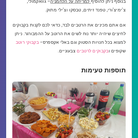
בנוסף ניתן להוסיף
למריחה על הלחמניה
– גוואקמולי,
צ'ימיצ'ורי, טפנד זיתים, טבסקו וצ'ילי מתוק.
אם אתם מכינים את הרטבים לבד, כדאי לכם לקנות בקבוקים
לחיצים שיהיה יותר נוח לשים את הרוטב על ההמבורגר.
ניתן
למצוא בכל חנויות הסטוק וגם באלי אקספרס-
בקבוקי רוטב
שקופים ו
בקבוקים לרטבים
צבעוניים.
תוספות טעימות